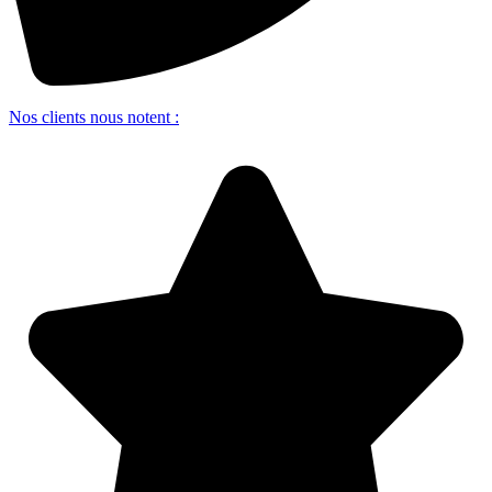
Nos clients nous notent :