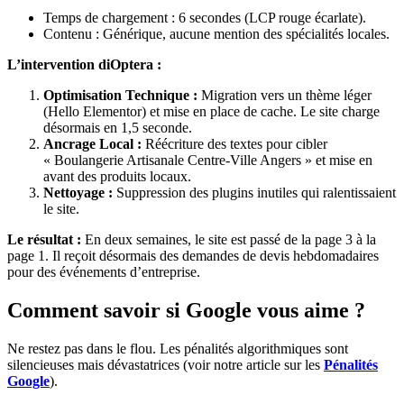
Temps de chargement : 6 secondes (LCP rouge écarlate).
Contenu : Générique, aucune mention des spécialités locales.
L’intervention diOptera :
Optimisation Technique :
Migration vers un thème léger
(Hello Elementor) et mise en place de cache. Le site charge
désormais en 1,5 seconde.
Ancrage Local :
Réécriture des textes pour cibler
« Boulangerie Artisanale Centre-Ville Angers » et mise en
avant des produits locaux.
Nettoyage :
Suppression des plugins inutiles qui ralentissaient
le site.
Le résultat :
En deux semaines, le site est passé de la page 3 à la
page 1. Il reçoit désormais des demandes de devis hebdomadaires
pour des événements d’entreprise.
Comment savoir si Google vous aime ?
Ne restez pas dans le flou. Les pénalités algorithmiques sont
silencieuses mais dévastatrices (voir notre article sur les
Pénalités
Google
).