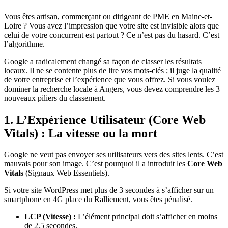
Vous êtes artisan, commerçant ou dirigeant de PME en Maine-et-
Loire ? Vous avez l’impression que votre site est invisible alors que
celui de votre concurrent est partout ? Ce n’est pas du hasard. C’est
l’algorithme.
Google a radicalement changé sa façon de classer les résultats
locaux. Il ne se contente plus de lire vos mots-clés ; il juge la qualité
de votre entreprise et l’expérience que vous offrez. Si vous voulez
dominer la recherche locale à Angers, vous devez comprendre les 3
nouveaux piliers du classement.
1. L’Expérience Utilisateur (Core Web
Vitals) : La vitesse ou la mort
Google ne veut pas envoyer ses utilisateurs vers des sites lents. C’est
mauvais pour son image. C’est pourquoi il a introduit les
Core Web
Vitals
(Signaux Web Essentiels).
Si votre site WordPress met plus de 3 secondes à s’afficher sur un
smartphone en 4G place du Ralliement, vous êtes pénalisé.
LCP (Vitesse) :
L’élément principal doit s’afficher en moins
de 2,5 secondes.