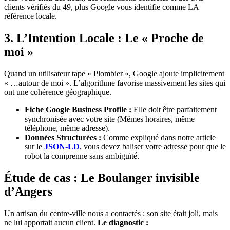
clients vérifiés du 49, plus Google vous identifie comme LA
référence locale.
3. L’Intention Locale : Le « Proche de
moi »
Quand un utilisateur tape « Plombier », Google ajoute implicitement
« …autour de moi ». L’algorithme favorise massivement les sites qui
ont une cohérence géographique.
Fiche Google Business Profile :
Elle doit être parfaitement
synchronisée avec votre site (Mêmes horaires, même
téléphone, même adresse).
Données Structurées :
Comme expliqué dans notre article
sur le
JSON-LD
, vous devez baliser votre adresse pour que le
robot la comprenne sans ambiguïté.
Étude de cas : Le Boulanger invisible
d’Angers
Un artisan du centre-ville nous a contactés : son site était joli, mais
ne lui apportait aucun client.
Le diagnostic :